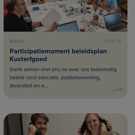
Beleid
21.08.25
Participatiemoment beleidsplan
Kusterfgoed
Denk samen met ons na over ons toekomstig
beleid rond educatie, publiekswerking,
diversiteit en e...