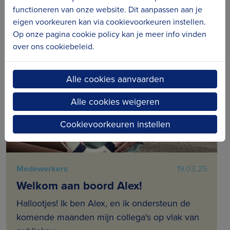
functioneren van onze website. Dit aanpassen aan je
eigen voorkeuren kan via cookievoorkeuren instellen.
Op onze pagina cookie policy kan je meer info vinden
over ons cookiebeleid.
Alle cookies aanvaarden
Alle cookies weigeren
Cookievoorkeuren instellen
Medewerkers
19.03.25
Welkom aan boord Alex!
Hallootjes! Ik ben Alex, en ik ondersteun de
komende maanden mijn collega's op vlak van