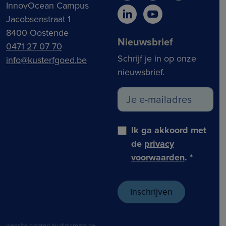
InnovOcean Campus
Jacobsenstraat 1
8400 Oostende
Nieuwsbrief
0471 27 07 70
Schrijf je in op onze
info@kusterfgoed.be
nieuwsbrief.
Ik ga akkoord met
de
privacy
voorwaarden
.
*
website created by digicreate.be