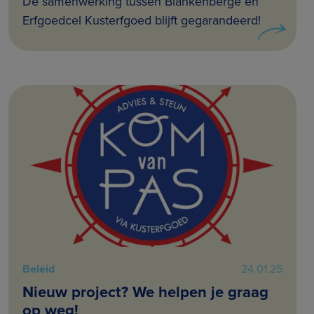
De samenwerking tussen Blankenberge en
Erfgoedcel Kusterfgoed blijft gegarandeerd!
Beleid
24.01.25
Nieuw project? We helpen je graag
op weg!