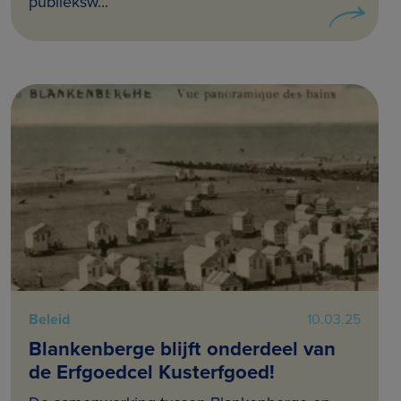
publieksw...
Beleid
10.03.25
Blankenberge blijft onderdeel van
de Erfgoedcel Kusterfgoed!