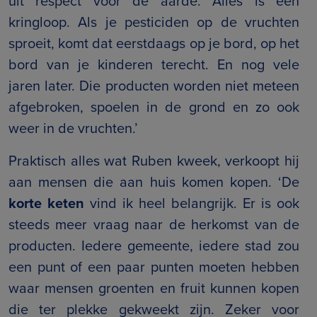
uit respect voor de aarde. Alles is een
kringloop. Als je pesticiden op de vruchten
sproeit, komt dat eerstdaags op je bord, op het
bord van je kinderen terecht. En nog vele
jaren later. Die producten worden niet meteen
afgebroken, spoelen in de grond en zo ook
weer in de vruchten.’
Praktisch alles wat Ruben kweek, verkoopt hij
aan mensen die aan huis komen kopen. ‘De
korte keten
vind ik heel belangrijk. Er is ook
steeds meer vraag naar de herkomst van de
producten. Iedere gemeente, iedere stad zou
een punt of een paar punten moeten hebben
waar mensen groenten en fruit kunnen kopen
die ter plekke gekweekt zijn. Zeker voor