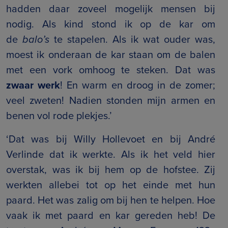
hadden daar zoveel mogelijk mensen bij
nodig. Als kind stond ik op de kar om
de
balo’s
te stapelen. Als ik wat ouder was,
moest ik onderaan de kar staan om de balen
met een vork omhoog te steken. Dat was
zwaar werk
! En warm en droog in de zomer;
veel zweten! Nadien stonden mijn armen en
benen vol rode plekjes.’
‘Dat was bij Willy Hollevoet en bij André
Verlinde dat ik werkte. Als ik het veld hier
overstak, was ik bij hem op de hofstee. Zij
werkten allebei tot op het einde met hun
paard. Het was zalig om bij hen te helpen. Hoe
vaak ik met paard en kar gereden heb! De