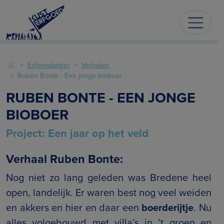
Erfgoedwijzer
Verhalen
Ruben Bonte - Een jonge bioboer
RUBEN BONTE - EEN JONGE
BIOBOER
Project: Een jaar op het veld
Verhaal Ruben Bonte:
Nog niet zo lang geleden was Bredene heel
open, landelijk. Er waren best nog veel weiden
en akkers en hier en daar een
boerderijtje
. Nu
alles volgebouwd met villa’s in ’t groen en