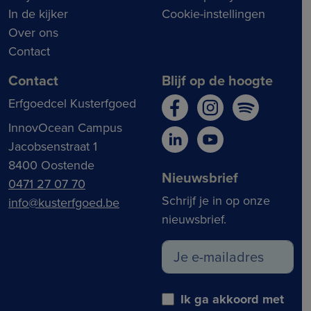
In de kijker
Cookie-instellingen
Over ons
Contact
Contact
Blijf op de hoogte
Erfgoedcel Kusterfgoed
InnovOcean Campus
Jacobsenstraat 1
8400 Oostende
Nieuwsbrief
0471 27 07 70
Schrijf je in op onze
info@kusterfgoed.be
nieuwsbrief.
Ik ga akkoord met