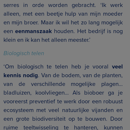
serres in orde worden gebracht. ‘Ik werk
alleen, met een beetje hulp van mijn moeder
en mijn broer. Maar ik wil het zo lang mogelijk
een
eenmanszaak
houden. Het bedrijf is nog
klein en ik kan het alleen meester.’
Biologisch telen
‘Om biologisch te telen heb je vooral
veel
kennis nodig
. Van de bodem, van de planten,
van de verschillende mogelijke plagen…
bladluizen, koolvliegen… Als bioboer ga je
vooreerst preventief te werk door een robuust
ecosysteem met veel natuurlijke vijanden en
een grote biodiversiteit op te bouwen. Door
ruime teeltwisseling te hanteren, kunnen