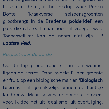
huizen in de rij, is het bedrijf waar Ruben
Bonte ‘kraakverse seizoensgroenten
grootbrengt in de Bredense
polderklei
’ een
plek die refereert naar hoe het vroeger was.
Toepasselijker kan de naam niet zijn…
’
t
Laatste Veld
.
Respect voor de aarde
Op de lap grond rond schuur en woning,
liggen de serres. Daar kweekt Ruben groente
en fruit, op een biologische manier. ‘
Biologisch
telen
is niet gemakkelijk binnen de huidige
landbouw. Maar ik kies er honderd procent
voor. Ik doe het uit idealisme, uit overtuiging,