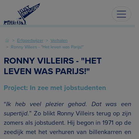
Erfgoedwijzer
Verhalen
Ronny Villeirs - "Het leven was Parijs!"
RONNY VILLEIRS - "HET
LEVEN WAS PARIJS!"
Project: In zee met jobstudenten
“
Ik heb veel plezier gehad. Dat was een
supertijd.
” Zo blikt Ronny Villeirs terug op zijn
zomers als jobstudent. Hij begon in 1971 op de
zeedijk met het verhuren van billenkarren en