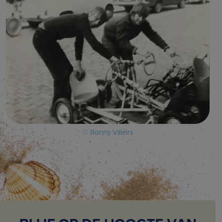
© Ronny Villeirs