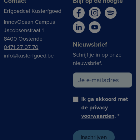
Contact
Blijf op de hoogte
Erfgoedcel Kusterfgoed
InnovOcean Campus
Jacobsenstraat 1
8400 Oostende
Nieuwsbrief
0471 27 07 70
Schrijf je in op onze
info@kusterfgoed.be
nieuwsbrief.
Ik ga akkoord met
de
privacy
voorwaarden
.
*