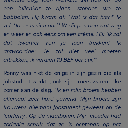
een billenkar te rijden, stonden we te
babbelen. Hij kwam af: ‘Wat is dat hier?’ Ik
zei: ‘Ja, er is niemand.’ We liepen dan wat weg
en weer en ook eens om een crème. Hij: ‘Ik zal
dat kwartier van je loon trekken.’ Ik
antwoordde: ‘Je zal niet veel moeten
aftrekken, ik verdien 10 BEF per uur.’
”
Ronny was niet de enige in zijn gezin die als
jobstudent werkte; ook zijn broers waren elke
zomer aan de slag. “
Ik en mijn broers hebben
allemaal zeer hard gewerkt. Mijn broers zijn
trouwens allemaal jobstudent geweest op de
‘carferry’. Op de maalboten. Mijn moeder had
zodanig schrik dat ze ‘s ochtends op het