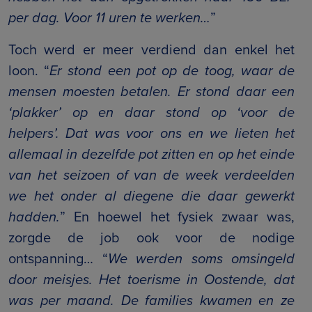
per dag. Voor 11 uren te werken…
”
Toch werd er meer verdiend dan enkel het
loon. “
Er stond een pot op de toog, waar de
mensen moesten betalen. Er stond daar een
‘plakker’ op en daar stond op ‘voor de
helpers’. Dat was voor ons en we lieten het
allemaal in dezelfde pot zitten en op het einde
van het seizoen of van de week verdeelden
we het onder al diegene die daar gewerkt
hadden.
” En hoewel het fysiek zwaar was,
zorgde de job ook voor de nodige
ontspanning… “
We werden soms omsingeld
door meisjes. Het toerisme in Oostende, dat
was per maand. De families kwamen en ze