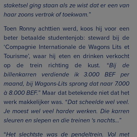
staketsel ging staan als ze wist dat er een van
haar zoons vertrok of toekwam.
”
Toen Ronny achttien werd, koos hij voor een
beter betaalde studentenjob: steward bij de
‘Compagnie Internationale de Wagons Lits et
Tourisme’, waar hij eten en drinken verkocht
op de trein richting de kust. “
Bij de
billenkarren verdiende ik 3.000 BEF per
maand, bij Wagons-Lits sprong dat naar 7.000
à 8.000 BEF.
” Maar dat betekende niet dat het
werk makkelijker was. “
Dat scheelde wel veel.
Je moest wel veel harder werken. Die karren
sleuren en slepen en die treinen ‘s nachts…
”
“
Het slechtste was de pendeltrein. Vol met