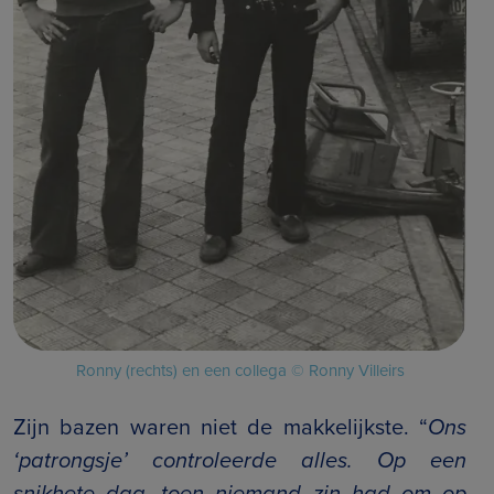
Ronny (rechts) en een collega
© Ronny Villeirs
Zijn bazen waren niet de makkelijkste. “
Ons
‘patrongsje’ controleerde alles. Op een
snikhete dag, toen niemand zin had om op