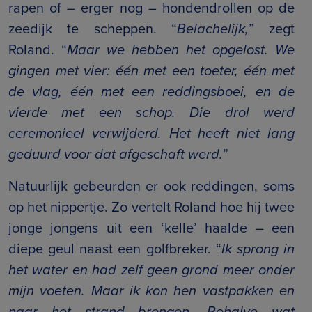
rapen of – erger nog – hondendrollen op de
zeedijk te scheppen. “
Belachelijk,
” zegt
Roland. “
Maar we hebben het opgelost. We
gingen met vier: één met een toeter, één met
de vlag, één met een reddingsboei, en de
vierde met een schop. Die drol werd
ceremonieel verwijderd. Het heeft niet lang
geduurd voor dat afgeschaft werd.
”
Natuurlijk gebeurden er ook reddingen, soms
op het nippertje. Zo vertelt Roland hoe hij twee
jonge jongens uit een ‘kelle’ haalde – een
diepe geul naast een golfbreker. “
Ik sprong in
het water en had zelf geen grond meer onder
mijn voeten. Maar ik kon hen vastpakken en
naar het strand brengen. Behalve wat