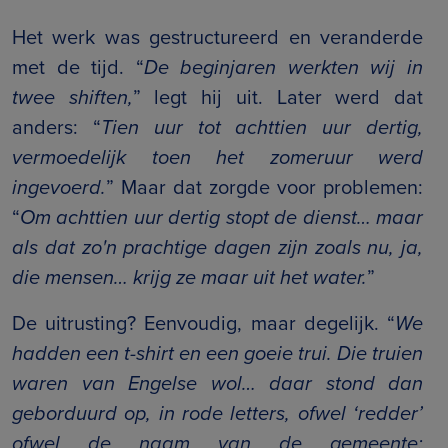
Het werk was gestructureerd en veranderde
met de tijd. “
De beginjaren werkten wij in
twee shiften,
” legt hij uit. Later werd dat
anders: “
Tien uur tot achttien uur dertig,
vermoedelijk toen het zomeruur werd
ingevoerd.
” Maar dat zorgde voor problemen:
“
Om achttien uur dertig stopt de dienst… maar
als dat zo'n prachtige dagen zijn zoals nu, ja,
die mensen… krijg ze maar uit het water.
”
De uitrusting? Eenvoudig, maar degelijk. “
We
hadden een t-shirt en een goeie trui. Die truien
waren van Engelse wol… daar stond dan
geborduurd op, in rode letters, ofwel ‘redder’
ofwel de naam van de gemeente: