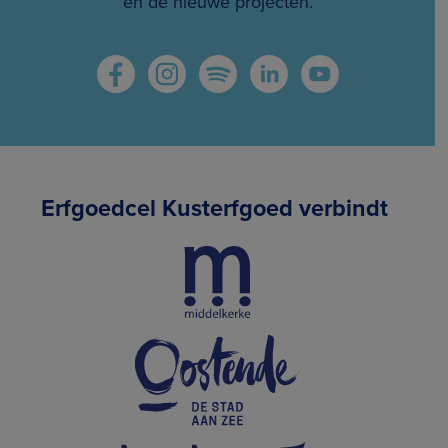
en de nieuwe projecten.
Erfgoedcel Kusterfgoed verbindt