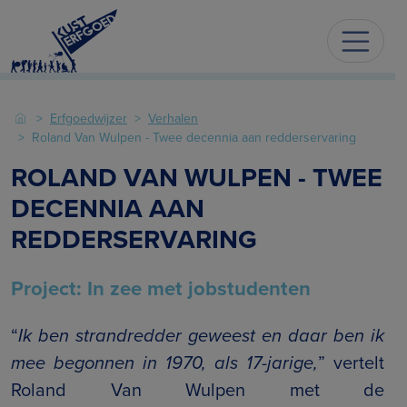
Erfgoedwijzer
Verhalen
Roland Van Wulpen - Twee decennia aan redderservaring
ROLAND VAN WULPEN - TWEE
DECENNIA AAN
REDDERSERVARING
Project: In zee met jobstudenten
“
Ik ben strandredder geweest en daar ben ik
mee begonnen in 1970, als 17-jarige,
” vertelt
Roland Van Wulpen met de