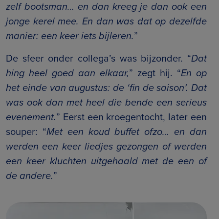
zelf bootsman… en dan kreeg je dan ook een
jonge kerel mee. En dan was dat op dezelfde
manier: een keer iets bijleren.
”
De sfeer onder collega’s was bijzonder. “
Dat
hing heel goed aan elkaar,
” zegt hij. “
En op
het einde van augustus: de ‘fin de saison’. Dat
was ook dan met heel die bende een serieus
evenement.
” Eerst een kroegentocht, later een
souper: “
Met een koud buffet ofzo… en dan
werden een keer liedjes gezongen of werden
een keer kluchten uitgehaald met de een of
de andere.
”