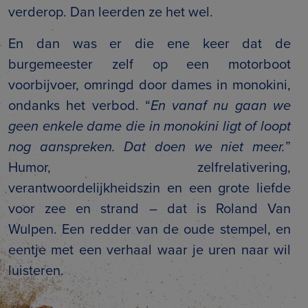
verderop. Dan leerden ze het wel.
En dan was er die ene keer dat de
burgemeester zelf op een motorboot
voorbijvoer, omringd door dames in monokini,
ondanks het verbod. “
En vanaf nu gaan we
geen enkele dame die in monokini ligt of loopt
nog aanspreken. Dat doen we niet meer.
”
Humor, zelfrelativering,
verantwoordelijkheidszin en een grote liefde
voor zee en strand – dat is Roland Van
Wulpen. Een redder van de oude stempel, en
eentje met een verhaal waar je uren naar wil
luisteren.