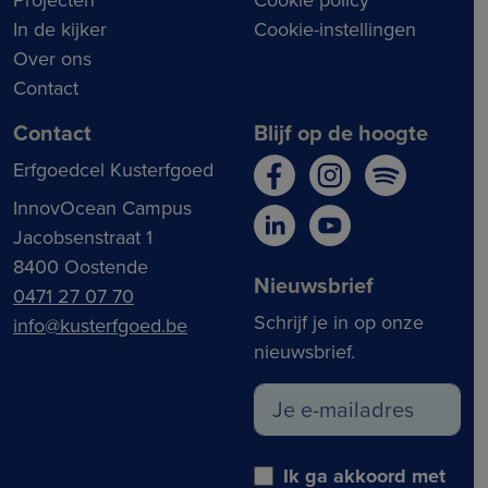
In de kijker
Cookie-instellingen
Over ons
Contact
Contact
Blijf op de hoogte
Erfgoedcel Kusterfgoed
InnovOcean Campus
Jacobsenstraat 1
8400 Oostende
Nieuwsbrief
0471 27 07 70
Schrijf je in op onze
info@kusterfgoed.be
nieuwsbrief.
Ik ga akkoord met