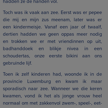
hadden ze de handen vol.
Toch was ik vaak aan zee. Eerst was er pepee
die mij en mijn zus meenam, later was er
een kindermeisje. Vanaf een jaar of twaalf,
dertien hadden we geen oppas meer nodig
en trokken we er met vriendinnen op uit,
badhanddoek en blikje nivea in een
schoudertas, onze eerste bikini aan ons
gebruinde lijf.
Toen ik zelf kinderen had, woonde ik in de
provincie Luxemburg en kwam ik maar
sporadisch naar zee. Wanneer we die keren
kwamen, vond ik het als jonge vrouw heel
normaal om met zakkenvol zwem-, speel-, eet-