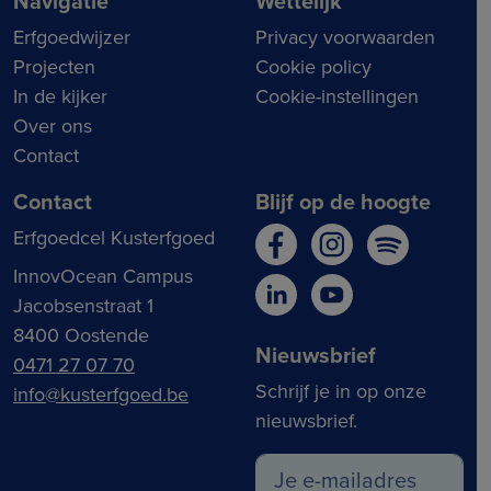
Navigatie
Wettelijk
Erfgoedwijzer
Privacy voorwaarden
Projecten
Cookie policy
In de kijker
Cookie-instellingen
Over ons
Contact
Contact
Blijf op de hoogte
Erfgoedcel Kusterfgoed
InnovOcean Campus
Jacobsenstraat 1
8400 Oostende
Nieuwsbrief
0471 27 07 70
Schrijf je in op onze
info@kusterfgoed.be
nieuwsbrief.