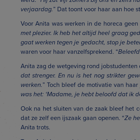
verjaardag.
” Dat toont voor haar aan hoe 
Voor Anita was werken in de horeca geen v
met plezier. Ik heb het altijd heel graag g
gaat werken tegen je gedacht, stop je beter
waren voor haar vanzelfsprekend. “
Beleefd 
Anita zag de wetgeving rond jobstudenten 
dat strenger. En nu is het nog strikter ge
werken.
” Toch bleef de motivatie van haar 
was het: ‘Madame, je hebt beloofd dat ik 
Ook na het sluiten van de zaak bleef het
dat ze zelf een ijszaak gaan openen. “
Ze he
Anita trots.