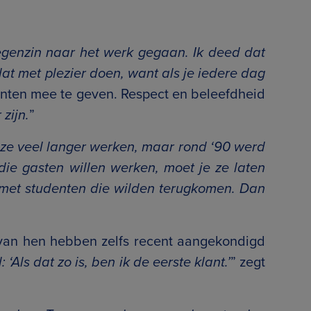
tegenzin naar het werk gegaan. Ik deed dat
dat met plezier doen, want als je iedere dag
denten mee te geven. Respect en beleefdheid
 zijn.
”
ze veel langer werken, maar rond ‘90 werd
die gasten willen werken, moet je ze laten
st met studenten die wilden terugkomen. Dan
 van hen hebben zelfs recent aangekondigd
ls dat zo is, ben ik de eerste klant.’
” zegt