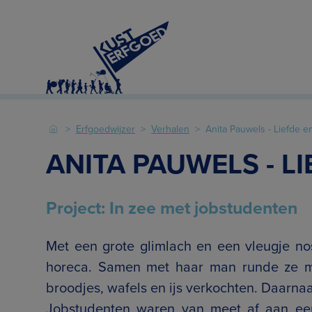
Erfgoedwijzer
Verhalen
Anita Pauwels - Liefde e
ANITA PAUWELS - L
Project: In zee met jobstudenten
Met een grote glimlach en een vleugje nost
horeca. Samen met haar man runde ze ma
broodjes, wafels en ijs verkochten. Daarna
Jobstudenten waren van meet af aan een