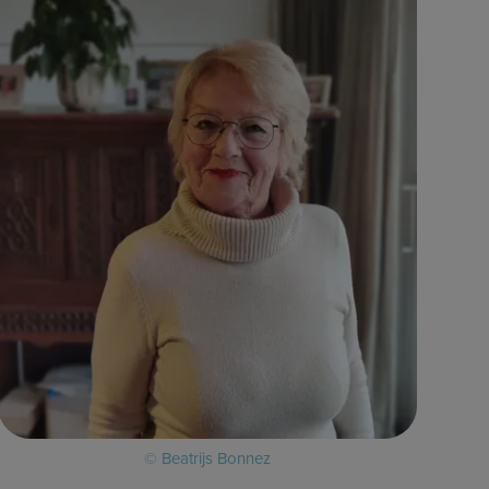
© Beatrijs Bonnez