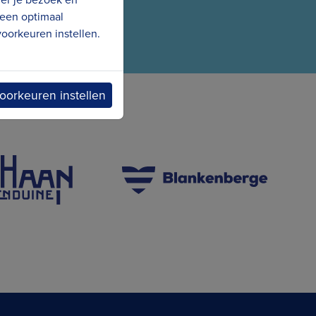
 een optimaal
oorkeuren instellen.
oorkeuren instellen