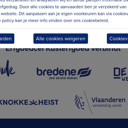
rfgedrag. Door alle cookies te aanvaarden ben je verzekerd van
website. Dit aanpassen aan je eigen voorkeuren kan via cookiev
policy kan je meer info vinden over ons cookiebeleid.
arden
Alle cookies weigeren
Cookiev
Erfgoedcel Kusterfgoed verbindt