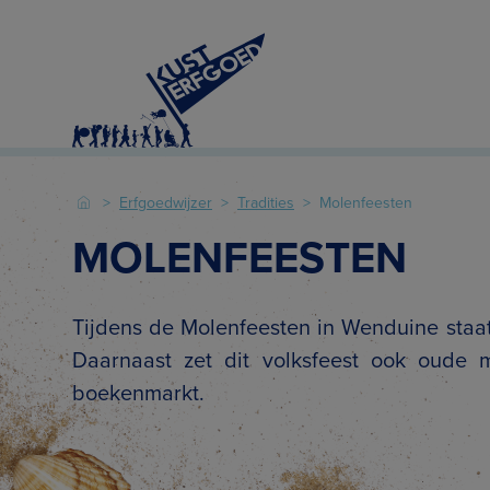
Erfgoedwijzer
Tradities
Molenfeesten
MOLENFEESTEN
Tijdens de Molenfeesten in Wenduine staa
Daarnaast zet dit volksfeest ook oude 
boekenmarkt.