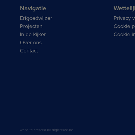
Navigatie
Wettelij
Erfgoedwijzer
Privacy 
Projecten
Cookie p
In de kijker
Cookie-in
Over ons
Contact
website created by digicreate.be