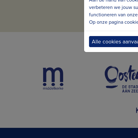
verbeteren we jouw su
functioneren van onze 
Op onze pagina cookie 
Alle cookies aanva