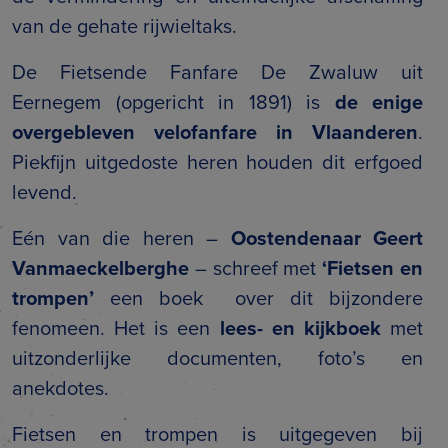
van de gehate rijwieltaks.
De Fietsende Fanfare De Zwaluw uit
Eernegem (opgericht in 1891) is
de enige
overgebleven velofanfare in Vlaanderen
.
Piekfijn uitgedoste heren houden dit erfgoed
levend.
Eén van die heren –
Oostendenaar Geert
Vanmaeckelberghe
– schreef met
‘Fietsen en
trompen’
een boek over dit bijzondere
fenomeen. Het is een
lees- en kijkboek
met
uitzonderlijke documenten, foto’s en
anekdotes.
Fietsen en trompen is uitgegeven bij