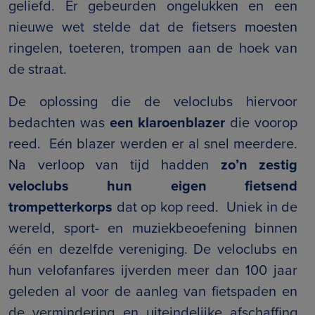
geliefd. Er gebeurden ongelukken en een
nieuwe wet stelde dat de fietsers moesten
ringelen, toeteren, trompen aan de hoek van
de straat.
De oplossing die de veloclubs hiervoor
bedachten was
een klaroenblazer
die voorop
reed. Eén blazer werden er al snel meerdere.
Na verloop van tijd hadden
zo’n zestig
veloclubs hun eigen fietsend
trompetterkorps
dat op kop reed. Uniek in de
wereld, sport- en muziekbeoefening binnen
één en dezelfde vereniging. De veloclubs en
hun velofanfares ijverden meer dan 100 jaar
geleden al voor de aanleg van fietspaden en
de vermindering en uiteindelijke afschaffing