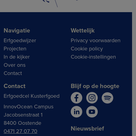
Navigatie
Wettelijk
Erfgoedwijzer
Privacy voorwaarden
Projecten
Cookie policy
In de kijker
Cookie-instellingen
Over ons
Contact
Contact
Blijf op de hoogte
Erfgoedcel Kusterfgoed
InnovOcean Campus
Jacobsenstraat 1
8400 Oostende
Nieuwsbrief
0471 27 07 70