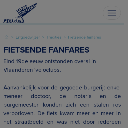
Erfgoedwijzer
Tradities
Fietsende fanfares
FIETSENDE FANFARES
Eind 19de eeuw ontstonden overal in
Vlaanderen 'veloclubs'.
Aanvankelijk voor de gegoede burgerij: enkel
meneer doctoor, de notaris en de
burgemeester konden zich een stalen ros
veroorloven. De fiets kwam meer en meer in
het straatbeeld en was niet door iedereen