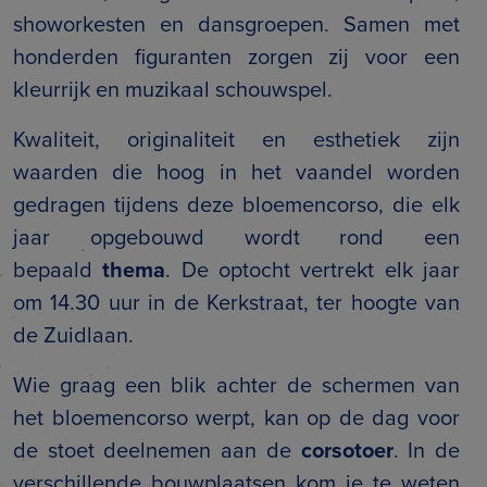
showorkesten en dansgroepen. Samen met
honderden figuranten zorgen zij voor een
kleurrijk en muzikaal schouwspel.
Kwaliteit, originaliteit en esthetiek zijn
waarden die hoog in het vaandel worden
gedragen tijdens deze bloemencorso, die elk
jaar opgebouwd wordt rond een
bepaald
thema
. De optocht vertrekt elk jaar
om 14.30 uur in de Kerkstraat, ter hoogte van
de Zuidlaan.
Wie graag een blik achter de schermen van
het bloemencorso werpt, kan op de dag voor
de stoet deelnemen aan de
corsotoer
. In de
verschillende bouwplaatsen kom je te weten