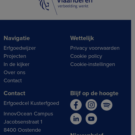
Navigatie
Wettelijk
Erfgoedwijzer
Privacy voorwaarden
Projecten
Cookie policy
In de kijker
Cookie-instellingen
Over ons
Contact
Contact
Blijf op de hoogte
Erfgoedcel Kusterfgoed
InnovOcean Campus
Jacobsenstraat 1
8400 Oostende