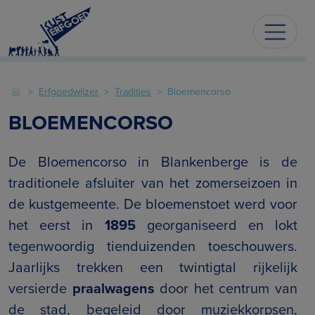
Erfgoedwijzer
Tradities
Bloemencorso
BLOEMENCORSO
De Bloemencorso in Blankenberge is de
traditionele afsluiter van het zomerseizoen in
de kustgemeente. De bloemenstoet werd voor
het eerst in
1895
georganiseerd en lokt
tegenwoordig tienduizenden toeschouwers.
Jaarlijks trekken een twintigtal rijkelijk
versierde
praalwagens
door het centrum van
de stad, begeleid door muziekkorpsen,