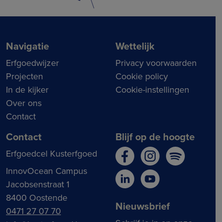
Navigatie
Wettelijk
Erfgoedwijzer
Privacy voorwaarden
Projecten
Cookie policy
In de kijker
Cookie-instellingen
Over ons
Contact
Contact
Blijf op de hoogte
Erfgoedcel Kusterfgoed
InnovOcean Campus
Jacobsenstraat 1
8400 Oostende
Nieuwsbrief
0471 27 07 70