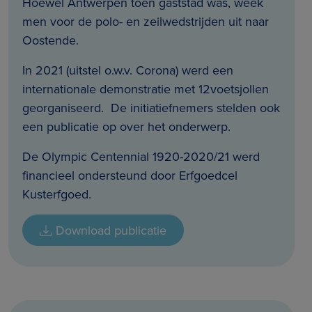
Hoewel Antwerpen toen gaststad was, week
men voor de polo- en zeilwedstrijden uit naar
Oostende.
In 2021 (uitstel o.w.v. Corona) werd een
internationale demonstratie met 12voetsjollen
georganiseerd. De initiatiefnemers stelden ook
een publicatie op over het onderwerp.
De Olympic Centennial 1920-2020/21 werd
financieel ondersteund door Erfgoedcel
Kusterfgoed.
Download publicatie