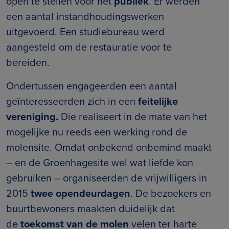
open te stellen voor het
publiek
. Er werden
een aantal instandhoudingswerken
uitgevoerd. Een studiebureau werd
aangesteld om de restauratie voor te
bereiden.
Ondertussen engageerden een aantal
geïnteresseerden zich in een
feitelijke
vereniging.
Die realiseert in de mate van het
mogelijke nu reeds een werking rond de
molensite. Omdat onbekend onbemind maakt
– en de Groenhagesite wel wat liefde kon
gebruiken – organiseerden de vrijwilligers in
2015
twee opendeurdagen
. De bezoekers en
buurtbewoners maakten duidelijk dat
de
toekomst van de molen
velen ter harte