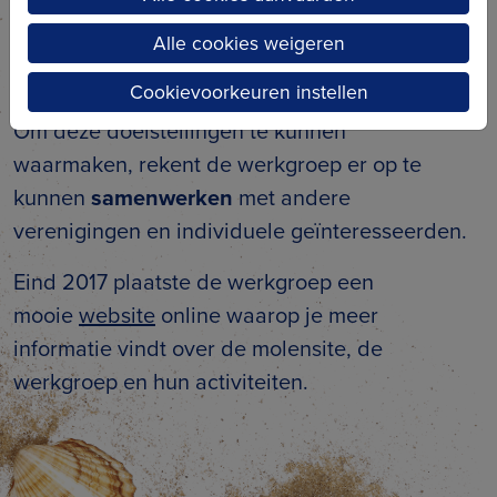
deze van de
ambachten
worden hierin
Alle cookies weigeren
meegenomen, voor zover ze een link hebben
met het dorp of de molen.
Cookievoorkeuren instellen
Om deze doelstellingen te kunnen
waarmaken, rekent de werkgroep er op te
kunnen
samenwerken
met andere
verenigingen en individuele geïnteresseerden.
Eind 2017 plaatste de werkgroep een
mooie
website
online waarop je meer
informatie vindt over de molensite, de
werkgroep en hun activiteiten.