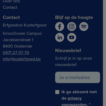
Over ons
Contact
Contact
Blijf op de hoogte
Erfgoedcel Kusterfgoed
InnovOcean Campus
Jacobsenstraat 1
8400 Oostende
Nieuwsbrief
0471 27 07 70
Schrijf je in op onze
info@kusterfgoed.be
nieuwsbrief.
Ik ga akkoord met
de
privacy
voorwaarden
.
*