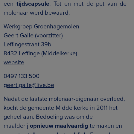
een
tijdscapsule
. Tot en met de pet van de
molenaar werd bewaard.
Werkgroep Groenhagemolen
Geert Galle (voorzitter)
Leffingestraat 39b
8432 Leffinge (Middelkerke)
website
0497 133 500
geert.galle@live.be
Nadat de laatste molenaar-eigenaar overleed,
kocht de gemeente Middelkerke in 2011 het
geheel aan. Bedoeling was om de
maalderij
opnieuw maalvaardig
te maken en