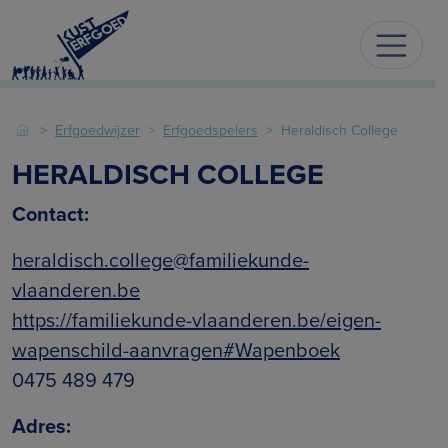
Erfgoedwijzer
Erfgoedspelers
Heraldisch College
HERALDISCH COLLEGE
Contact:
heraldisch.college@familiekunde-
vlaanderen.be
https://familiekunde-vlaanderen.be/eigen-
wapenschild-aanvragen#Wapenboek
0475 489 479
Adres: