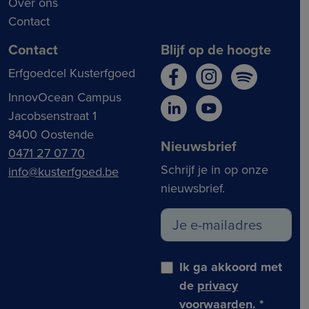
Over ons
Contact
Contact
Blijf op de hoogte
Erfgoedcel Kusterfgoed
InnovOcean Campus
Jacobsenstraat 1
8400 Oostende
Nieuwsbrief
0471 27 07 70
Schrijf je in op onze
info@kusterfgoed.be
nieuwsbrief.
Ik ga akkoord met
de
privacy
voorwaarden
.
*