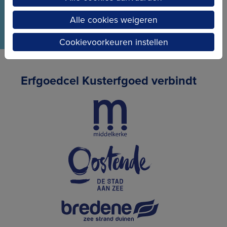
Alle cookies weigeren
Cookievoorkeuren instellen
Erfgoedcel Kusterfgoed verbindt