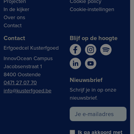
Projecten
Cookie policy
In de kijker
Cookie-instellingen
Over ons
Contact
Contact
Blijf op de hoogte
Erfgoedcel Kusterfgoed
InnovOcean Campus
Jacobsenstraat 1
8400 Oostende
Nieuwsbrief
0471 27 07 70
Schrijf je in op onze
info@kusterfgoed.be
nieuwsbrief.
Ik ga akkoord met