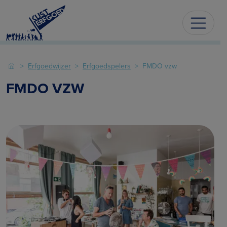
Erfgoedwijzer
Erfgoedspelers
FMDO vzw
FMDO VZW