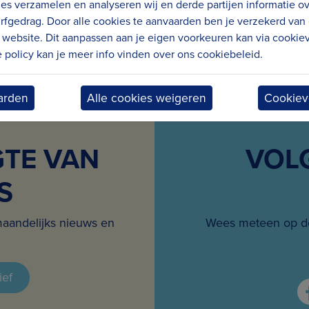
es verzamelen en analyseren wij en derde partijen informatie o
rfgedrag. Door alle cookies te aanvaarden ben je verzekerd van
website. Dit aanpassen aan je eigen voorkeuren kan via cookiev
policy kan je meer info vinden over ons cookiebeleid.
arden
Alle cookies weigeren
Cookiev
GTE VAN
VOL
S
maandelijks nieuws en
Wees meteen op de
ief