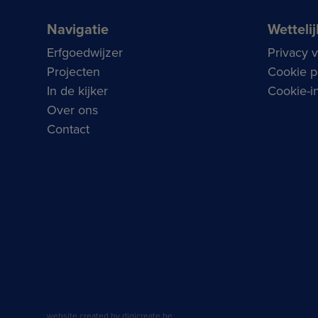
Navigatie
Wettelij
Erfgoedwijzer
Privacy 
Projecten
Cookie p
In de kijker
Cookie-in
Over ons
Contact
website created by digicreate.be