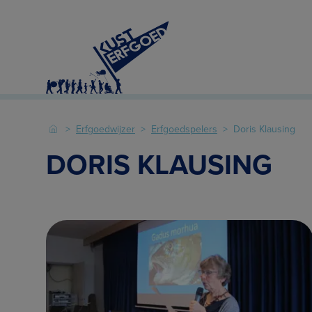
Erfgoedwijzer
Erfgoedspelers
Doris Klausing
DORIS KLAUSING