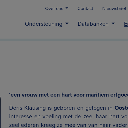
Over ons
Contact
Nieuwsbrief
Ondersteuning
Databanken
E
‘een vrouw met een hart voor maritiem erfgoe
Doris Klausing is geboren en getogen in
Oost
interesse en voeling met de zee, haar hart voo
zeeliederen kreeg ze mee van van haar vader J