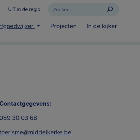
UiT in de regio
rfgoedwijzer
Projecten
In de kijker
Contactgegevens:
059 30 03 68
toerisme@middelkerke.be