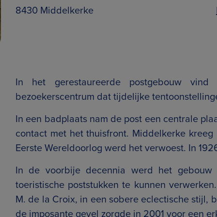
8430 Middelkerke
In het gerestaureerde postgebouw vind j
bezoekerscentrum dat tijdelijke tentoonstelling
In een badplaats nam de post een centrale plaa
contact met het thuisfront. Middelkerke kreeg
Eerste Wereldoorlog werd het verwoest. In 192
In de voorbije decennia werd het gebouw 
toeristische poststukken te kunnen verwerken.
M. de la Croix, in een sobere eclectische stijl
de imposante gevel zorgde in 2001 voor een 