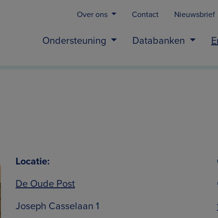
Over ons
Contact
Nieuwsbrief
Ondersteuning
Databanken
E
Locatie:
De Oude Post
Joseph Casselaan 1