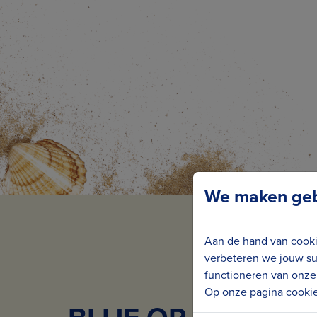
We maken gebr
Aan de hand van cooki
verbeteren we jouw su
functioneren van onze 
Op onze pagina cookie 