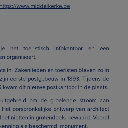
https://www.middelkerke.be
e het toeristisch infokantoor en een
en organiseert.
ts in. Zakenlieden en toeristen bleven zo in
 zijn eerste postgebouw in 1893. Tijdens de
6 kwam dit nieuwe postkantoor in de plaats.
uitgebreid om de groeiende stroom aan
 Het oorspronkelijke ontwerp van architect
, bleef niettemin grotendeels bewaard. Vooral
erkenning als beschermd monument.