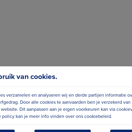
uik van cookies.
es verzamelen en analyseren wij en derde partijen informatie o
rfgedrag. Door alle cookies te aanvaarden ben je verzekerd van
website. Dit aanpassen aan je eigen voorkeuren kan via cookiev
policy kan je meer info vinden over ons cookiebeleid.
GTE VAN
VOL