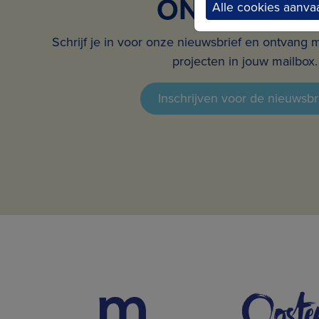
ONS NIEUW
Alle cookies aanva
Schrijf je in voor onze nieuwsbrief en ontvang 
projecten in jouw mailbox.
Inschrijven voor de nieuwsbr