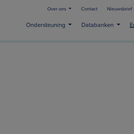
Over ons
Contact
Nieuwsbrief
Ondersteuning
Databanken
E