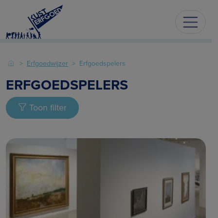
Erfgoedwijzer
Erfgoedspelers
ERFGOEDSPELERS
Toon filter