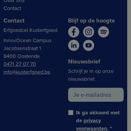
Over ons
Contact
Contact
Blijf op de hoogte
Erfgoedcel Kusterfgoed
InnovOcean Campus
Jacobsenstraat 1
8400 Oostende
Nieuwsbrief
0471 27 07 70
Schrijf je in op onze
info@kusterfgoed.be
nieuwsbrief.
Ik ga akkoord met
de
privacy
voorwaarden
.
*