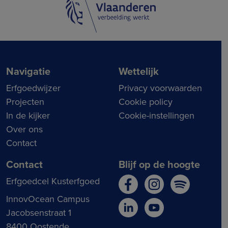
Navigatie
Wettelijk
Erfgoedwijzer
Privacy voorwaarden
Projecten
Cookie policy
In de kijker
Cookie-instellingen
Over ons
Contact
Contact
Blijf op de hoogte
Erfgoedcel Kusterfgoed
InnovOcean Campus
Jacobsenstraat 1
8400 Oostende