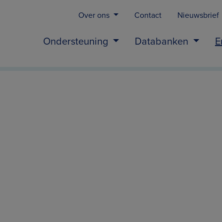
Over ons
Contact
Nieuwsbrief
Ondersteuning
Databanken
E