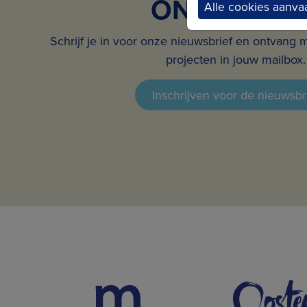
ONS NIEUW
Alle cookies aanva
Schrijf je in voor onze nieuwsbrief en ontvang 
projecten in jouw mailbox.
Inschrijven voor de nieuwsbr