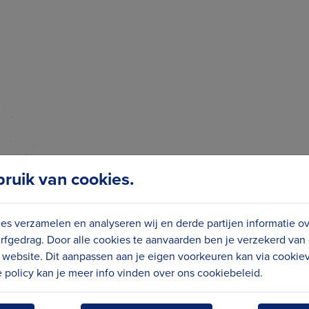
uik van cookies.
es verzamelen en analyseren wij en derde partijen informatie o
rfgedrag. Door alle cookies te aanvaarden ben je verzekerd van
website. Dit aanpassen aan je eigen voorkeuren kan via cookiev
policy kan je meer info vinden over ons cookiebeleid.
GTE VAN
VOL