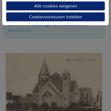
Alle cookies weigeren
Cookievoorkeuren instellen
Sint-Theresiakapel, Middelkerke
Middelkerke