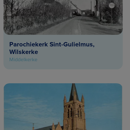
Parochiekerk Sint-Gulielmus,
Wilskerke
Middelkerke