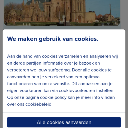
Parochiekerk Sint-Laurentius,
We maken gebruik van cookies.
Westende
Middelkerke
Aan de hand van cookies verzamelen en analyseren wij
en derde partijen informatie over je bezoek en
verbeteren we jouw surfgedrag. Door alle cookies te
aanvaarden ben je verzekerd van een optimaal
functioneren van onze website. Dit aanpassen aan je
eigen voorkeuren kan via cookievoorkeuren instellen.
Op onze pagina cookie policy kan je meer info vinden
over ons cookiebeleid.
Alle cookies aanvaarden