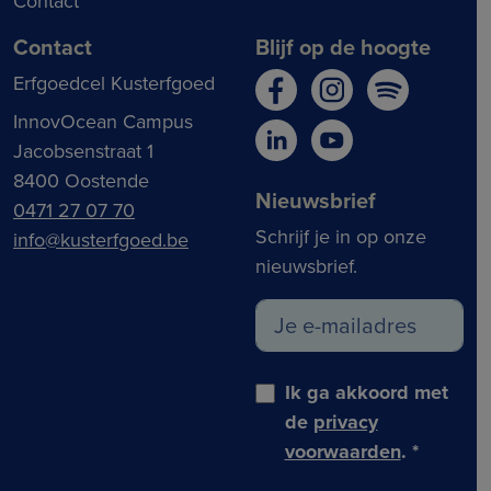
Contact
Contact
Blijf op de hoogte
Erfgoedcel Kusterfgoed
InnovOcean Campus
Jacobsenstraat 1
8400 Oostende
Nieuwsbrief
0471 27 07 70
Schrijf je in op onze
info@kusterfgoed.be
nieuwsbrief.
Ik ga akkoord met
de
privacy
voorwaarden
.
*