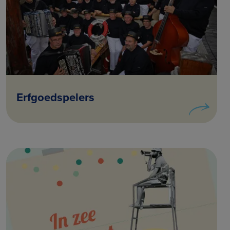
Erfgoedspelers