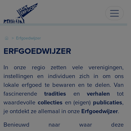
Erfgoedwijzer
ERFGOEDWIJZER
In onze regio zetten vele verenigingen,
instellingen en individuen zich in om ons
lokale erfgoed te bewaren en te delen. Van
fascinerende
tradities
en
verhalen
tot
waardevolle
collecties
en (eigen)
publicaties
,
je ontdekt ze allemaal in onze
Erfgoedwijzer
.
Benieuwd naar waar deze