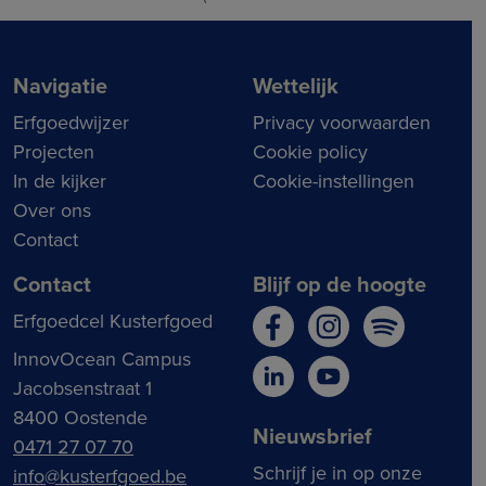
Navigatie
Wettelijk
Erfgoedwijzer
Privacy voorwaarden
Projecten
Cookie policy
In de kijker
Cookie-instellingen
Over ons
Contact
Contact
Blijf op de hoogte
Erfgoedcel Kusterfgoed
InnovOcean Campus
Jacobsenstraat 1
8400 Oostende
Nieuwsbrief
0471 27 07 70
Schrijf je in op onze
info@kusterfgoed.be