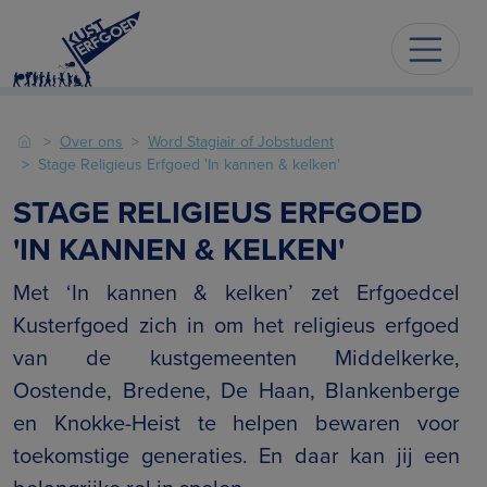
Over ons
Word Stagiair of Jobstudent
Stage Religieus Erfgoed 'In kannen & kelken'
STAGE RELIGIEUS ERFGOED
'IN KANNEN & KELKEN'
Met ‘In kannen & kelken’ zet Erfgoedcel
Kusterfgoed zich in om het religieus erfgoed
van de kustgemeenten Middelkerke,
Oostende, Bredene, De Haan, Blankenberge
en Knokke-Heist te helpen bewaren voor
toekomstige generaties. En daar kan jij een