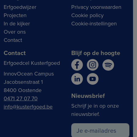
Erfgoedwijzer
Privacy voorwaarden
Projecten
Cookie policy
In de kijker
Cookie-instellingen
Over ons
Contact
Contact
Blijf op de hoogte
Erfgoedcel Kusterfgoed
InnovOcean Campus
Jacobsenstraat 1
8400 Oostende
Nieuwsbrief
0471 27 07 70
Schrijf je in op onze
info@kusterfgoed.be
nieuwsbrief.