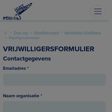
Over ons
Vrijwilligerswerk
Aanmelding Vrijwilligers
Vrijwilligersformulier
VRIJWILLIGERSFORMULIER
Contactgegevens
Emailadres
*
Naam organisatie
*