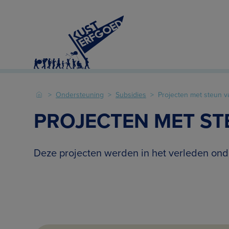
Ondersteuning
Subsidies
Projecten met steun v
PROJECTEN MET S
Deze projecten werden in het verleden ond