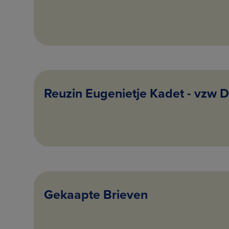
Reuzin Eugenietje Kadet - vzw D
Gekaapte Brieven