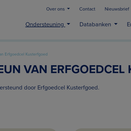
Over ons
Contact
Nieuwsbrief
Ondersteuning
Databanken
E
an Erfgoedcel Kusterfgoed
TEUN VAN ERFGOEDCEL
ersteund door Erfgoedcel Kusterfgoed.