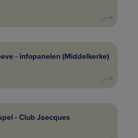
ve - infopanelen (Middelkerke)
spel - Club Jaecques