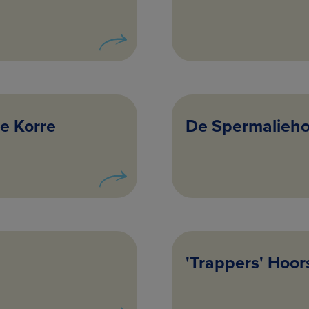
e Korre
De Spermaliehoe
'Trappers' Hoor