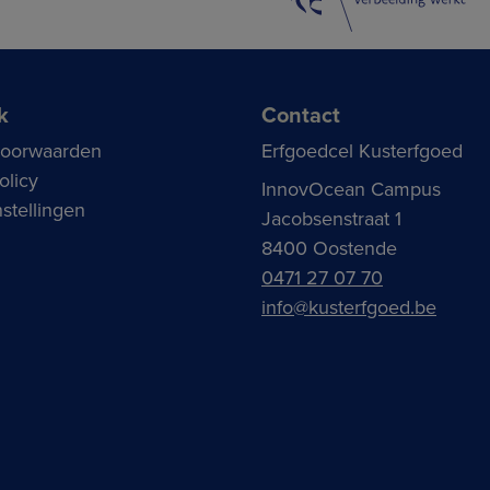
k
Contact
voorwaarden
Erfgoedcel Kusterfgoed
olicy
InnovOcean Campus
stellingen
Jacobsenstraat 1
8400 Oostende
0471 27 07 70
info@kusterfgoed.be