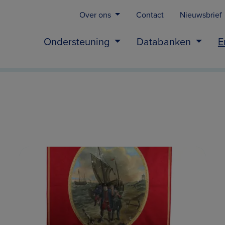
Over ons
Contact
Nieuwsbrief
Ondersteuning
Databanken
E