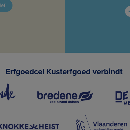
ief
Erfgoedcel Kusterfgoed verbindt