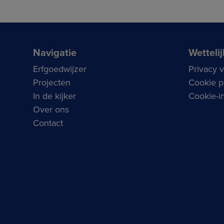
Navigatie
Wettelij
Erfgoedwijzer
Privacy 
Projecten
Cookie p
In de kijker
Cookie-in
Over ons
Contact