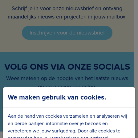
Schrijf je in voor onze nieuwsbrief en ontvang
maandelijks nieuws en projecten in jouw mailbox.
Inschrijven voor de nieuwsbrief
VOLG ONS VIA ONZE SOCIALS
Wees meteen op de hoogte van het laatste nieuws
en de nieuwe projecten.
We maken gebruik van cookies.
Aan de hand van cookies verzamelen en analyseren wij
en derde partijen informatie over je bezoek en
verbeteren we jouw surfgedrag. Door alle cookies te