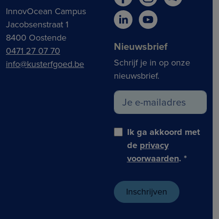
InnovOcean Campus
Jacobsenstraat 1
8400 Oostende
Nieuwsbrief
0471 27 07 70
Schrijf je in op onze
info@kusterfgoed.be
nieuwsbrief.
Ik ga akkoord met
de
privacy
voorwaarden
.
*