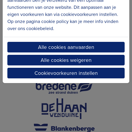
aanvaarden ben je verzekerd van een optimaal
functioneren van onze website. Dit aanpassen aan je
Erfgoedcel Kusterfgoed verbindt
eigen voorkeuren kan via cookievoorkeuren instellen.
Op onze pagina cookie policy kan je meer info vinden
over ons cookiebeleid.
Alle cookies aanvaarden
Alle cookies weigeren
Cookievoorkeuren instellen