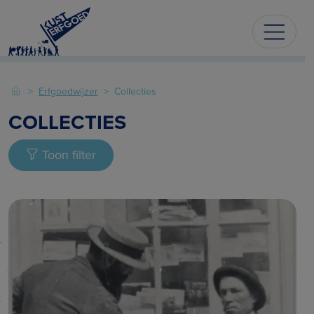
Erfgoedwijzer
Collecties
COLLECTIES
Toon filter