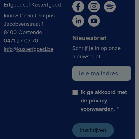
Erfgoedcel Kusterfgoed
InnovOcean Campus
Jacobsenstraat 1
8400 Oostende
Nieuwsbrief
0471 27 07 70
Schrijf je in op onze
info@kusterfgoed.be
nieuwsbrief.
Ik ga akkoord met
de
privacy
voorwaarden
.
*