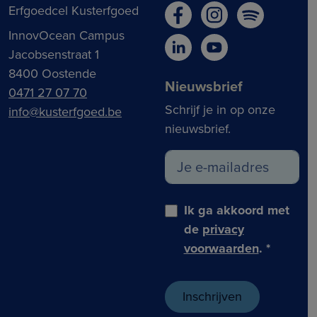
Erfgoedcel Kusterfgoed
InnovOcean Campus
Jacobsenstraat 1
8400 Oostende
Nieuwsbrief
0471 27 07 70
Schrijf je in op onze
info@kusterfgoed.be
nieuwsbrief.
Ik ga akkoord met
de
privacy
voorwaarden
.
*